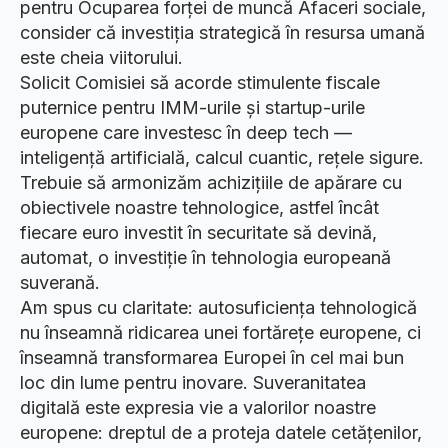
pentru Ocuparea forței de muncă Afaceri sociale,
consider că investiția strategică în resursa umană
este cheia viitorului.
Solicit Comisiei să acorde stimulente fiscale
puternice pentru IMM-urile și startup-urile
europene care investesc în deep tech —
inteligență artificială, calcul cuantic, rețele sigure.
Trebuie să armonizăm achizițiile de apărare cu
obiectivele noastre tehnologice, astfel încât
fiecare euro investit în securitate să devină,
automat, o investiție în tehnologia europeană
suverană.
Am spus cu claritate: autosuficiența tehnologică
nu înseamnă ridicarea unei fortărețe europene, ci
înseamnă transformarea Europei în cel mai bun
loc din lume pentru inovare. Suveranitatea
digitală este expresia vie a valorilor noastre
europene: dreptul de a proteja datele cetățenilor,