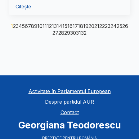
Citește
1
2
3
4
5
6
7
8
9
10
11
12
13
14
15
16
17
18
19
20
21
22
23
24
25
26
27
28
29
30
31
32
Activitate în Parlamentul European
Despre partidul AUR
Contact
Georgiana Teodorescu
DREPTATE PENTRU ROMÂNIA