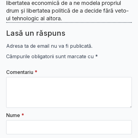
libertatea economică de a ne modela propriul
drum și libertatea politică de a decide fără veto-
ul tehnologic al altora.
Lasă un răspuns
Adresa ta de email nu va fi publicată.
Câmpurile obligatorii sunt marcate cu
*
Comentariu
*
Nume
*