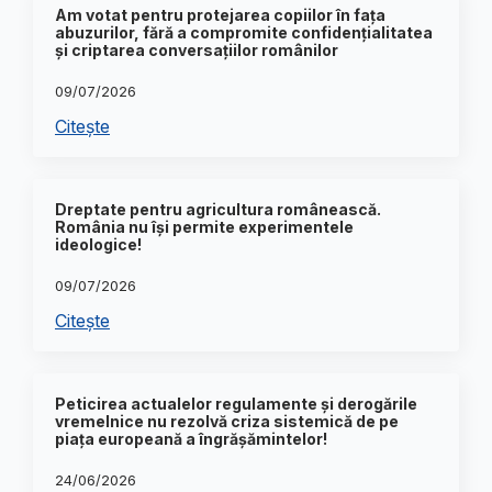
Am votat pentru protejarea copiilor în fața
abuzurilor, fără a compromite confidențialitatea
și criptarea conversațiilor românilor
09/07/2026
Citește
Dreptate pentru agricultura românească.
România nu își permite experimentele
ideologice!
09/07/2026
Citește
Peticirea actualelor regulamente și derogările
vremelnice nu rezolvă criza sistemică de pe
piața europeană a îngrășămintelor!
24/06/2026