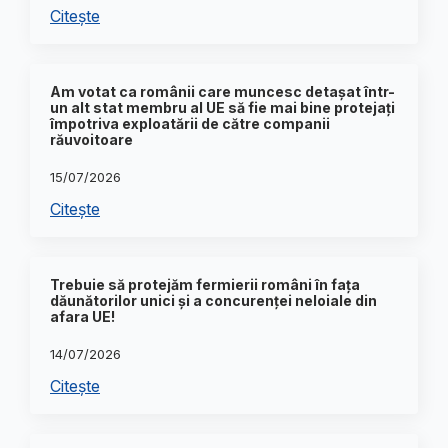
Citește
Am votat ca românii care muncesc detașat într-
un alt stat membru al UE să fie mai bine protejați
împotriva exploatării de către companii
răuvoitoare
15/07/2026
Citește
Trebuie să protejăm fermierii români în fața
dăunătorilor unici și a concurenței neloiale din
afara UE!
14/07/2026
Citește