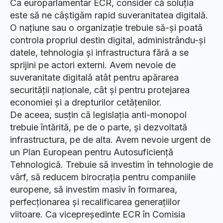
Ca europarlamentar ECR, consider că soluția
este să ne câștigăm rapid suveranitatea digitală.
O națiune sau o organizație trebuie să-și poată
controla propriul destin digital, administrându-și
datele, tehnologia și infrastructura fără a se
sprijini pe actori externi. Avem nevoie de
suveranitate digitală atât pentru apărarea
securității naționale, cât și pentru protejarea
economiei și a drepturilor cetățenilor.
De aceea, susțin că legislația anti-monopol
trebuie întărită, pe de o parte, și dezvoltată
infrastructura, pe de alta. Avem nevoie urgent de
un Plan European pentru Autosuficiență
Tehnologică. Trebuie să investim în tehnologie de
vârf, să reducem birocrația pentru companiile
europene, să investim masiv în formarea,
perfecționarea și recalificarea generațiilor
viitoare. Ca vicepreședinte ECR în Comisia