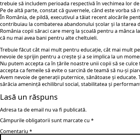
trebuie să includem perioada respectivă în vechimea lor de
Pe de altă parte, constat că guvernele, când este vorba să r
În România, de pildă, executivul a tăiat recent alocările p
contribuiau la combaterea abandonului școlar și la starea d
România copii săraci care merg la școală pentru a mânca la 
că nu mai avea bani pentru alte cheltuieli.
Trebuie făcut cât mai mult pentru educație, cât mai mult pen
nevoie de sprijin pentru a crește și a se implica la un mom
Nu putem accepta ca în țările noastre unii copii să se cul
accepta ca femeile să evite o sarcină de teamă să nu-și piar
Avem nevoie de generații puternice, sănătoase și educate. 
sărăcia amenință echilibrul social, stabilitatea și performa
Lasă un răspuns
Adresa ta de email nu va fi publicată.
Câmpurile obligatorii sunt marcate cu
*
Comentariu
*