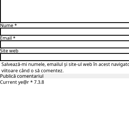
Nume
*
Email
*
Site web
Salvează-mi numele, emailul și site-ul web în acest navigat
viitoare când o să comentez.
Current ye@r
*