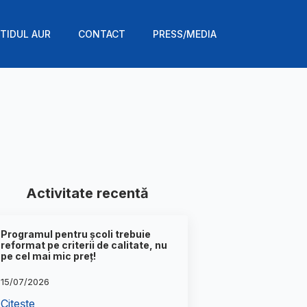
TIDUL AUR
CONTACT
PRESS/MEDIA
Activitate recentă
Programul pentru școli trebuie
reformat pe criterii de calitate, nu
pe cel mai mic preț!
15/07/2026
Citește