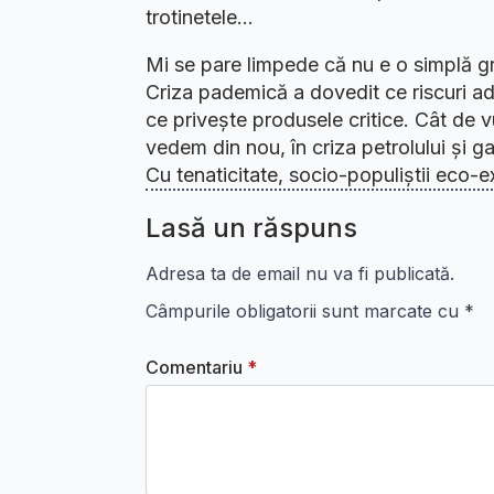
trotinetele…
Mi se pare limpede că nu e o simplă gr
Criza pademică a dovedit ce riscuri adu
ce privește produsele critice. Cât de 
vedem din nou, în criza petrolului și 
Cu tenaticitate, socio-populiștii eco-e
Lasă un răspuns
Adresa ta de email nu va fi publicată.
Câmpurile obligatorii sunt marcate cu
*
Comentariu
*