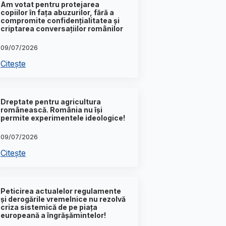
Am votat pentru protejarea
copiilor în fața abuzurilor, fără a
compromite confidențialitatea și
criptarea conversațiilor românilor
09/07/2026
Citește
Dreptate pentru agricultura
românească. România nu își
permite experimentele ideologice!
09/07/2026
Citește
Peticirea actualelor regulamente
și derogările vremelnice nu rezolvă
criza sistemică de pe piața
europeană a îngrășămintelor!