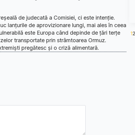
eșeală de judecată a Comisiei, ci este intenție.
c lanțurile de aprovizionare lungi, mai ales în ceea
vulnerabilă este Europa când depinde de țări terțe
1
gazelor transportate prin strâmtoarea Ormuz.
xtremiști pregătesc și o criză alimentară.