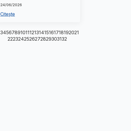
24/06/2026
Citește
2
3
4
5
6
7
8
9
10
11
12
13
14
15
16
17
18
19
20
21
22
23
24
25
26
27
28
29
30
31
32