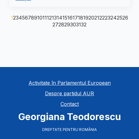
1
2
3
4
5
6
7
8
9
10
11
12
13
14
15
16
17
18
19
20
21
22
23
24
25
26
27
28
29
30
31
32
Activitate în Parlamentul European
Despre partidul AUR
Contact
Georgiana Teodorescu
DREPTATE PENTRU ROMÂNIA