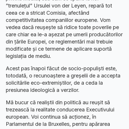
”trenulețul” Ursulei von der Leyen, repară tot
ceea ce a stricat Comisia, afectând
competitivitatea companiilor europene. Vom
vedea dacă reușește să ridice toate poverile pe
care chiar ea le-a așezat pe umerii producătorilor
din țările Europei, ce reglementări mai trebuie
modificate și ce termene de aplicare suportă
legislația de mediu.
Acest pas înapoi făcut de socio-populiști este,
totodată, o recunoaștere a greșelii de a accepta
solicitările eco-extremiștilor, de a ceda la
presiunea ideologică a verzilor.
Mă bucur că realiștii din politică au reușit să
trezească la realitate conducerea Executivului
european. Voi continua să acționez, în
Parlamentul de la Bruxelles, pentru apărarea