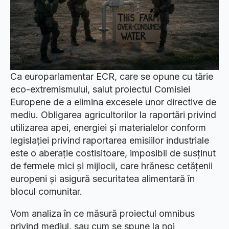
Ca europarlamentar ECR, care se opune cu tărie
eco-extremismului, salut proiectul Comisiei
Europene de a elimina excesele unor directive de
mediu. Obligarea agricultorilor la raportări privind
utilizarea apei, energiei și materialelor conform
legislației privind raportarea emisiilor industriale
este o aberație costisitoare, imposibil de susținut
de fermele mici și mijlocii, care hrănesc cetățenii
europeni și asigură securitatea alimentară în
blocul comunitar.
Vom analiza în ce măsură proiectul omnibus
privind mediul, sau cum se spune la noi