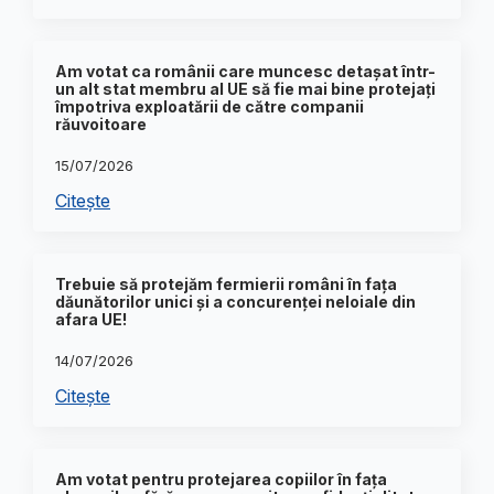
Am votat ca românii care muncesc detașat într-
un alt stat membru al UE să fie mai bine protejați
împotriva exploatării de către companii
răuvoitoare
15/07/2026
Citește
Trebuie să protejăm fermierii români în fața
dăunătorilor unici și a concurenței neloiale din
afara UE!
14/07/2026
Citește
Am votat pentru protejarea copiilor în fața