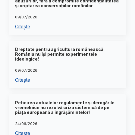
abuzurilor, fără a compromite confidențialitatea
și criptarea conversațiilor românilor
09/07/2026
Citește
Dreptate pentru agricultura românească.
România nu își permite experimentele
ideologice!
09/07/2026
Citește
Peticirea actualelor regulamente și derogările
vremelnice nu rezolvă criza sistemică de pe
piața europeană a îngrășămintelor!
24/06/2026
Citește