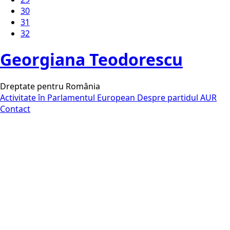
30
31
32
Georgiana Teodorescu
Dreptate pentru România
Activitate în Parlamentul European
Despre partidul AUR
Contact