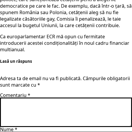
democratice pe care le fac. De exemplu, dacă într-o țară, să
spunem România sau Polonia, cetățenii aleg să nu fie
legalizate căsătoriile gay, Comisia îi penalizează, le taie
accesul la bugetul Uniunii, la care cetățenii contribuie.
Ca europarlamentar ECR mă opun cu fermitate
introducerii acestei condiționalități în noul cadru financiar
multianual.
Lasă un răspuns
Adresa ta de email nu va fi publicată.
Câmpurile obligatorii
sunt marcate cu
*
Comentariu
*
Nume
*