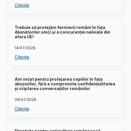
Citește
Trebuie să protejăm fermierii români în fața
dăunătorilor unici și a concurenței neloiale din
afara UE!
14/07/2026
Citește
Am votat pentru protejarea copiilor în fața
abuzurilor, fără a compromite confidențialitatea
și criptarea conversațiilor românilor
09/07/2026
Citește
Dreptate pentru agricultura românească.