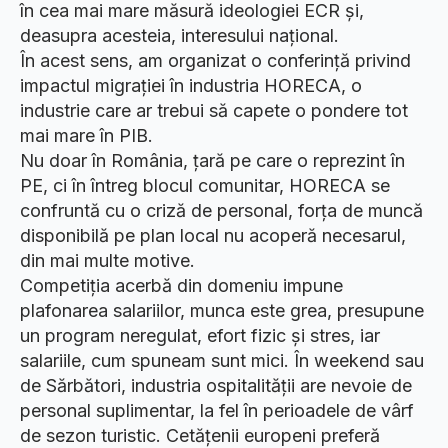
în cea mai mare măsură ideologiei ECR și,
deasupra acesteia, interesului național.
În acest sens, am organizat o conferință privind
impactul migrației în industria HORECA, o
industrie care ar trebui să capete o pondere tot
mai mare în PIB.
Nu doar în România, țară pe care o reprezint în
PE, ci în întreg blocul comunitar, HORECA se
confruntă cu o criză de personal, forța de muncă
disponibilă pe plan local nu acoperă necesarul,
din mai multe motive.
Competiția acerbă din domeniu impune
plafonarea salariilor, munca este grea, presupune
un program neregulat, efort fizic și stres, iar
salariile, cum spuneam sunt mici. În weekend sau
de Sărbători, industria ospitalității are nevoie de
personal suplimentar, la fel în perioadele de vârf
de sezon turistic. Cetățenii europeni preferă