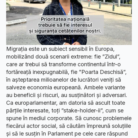
Migrația este un subiect sensibil în Europa,
mobilizând două scenarii extreme: fie ”Zidul”,
care ar trebui să transforme continentul într-o
fortăreață inexpugnabilă, fie ”Poarta Deschisă”,
în așteptarea milioanelor de lucrători veniți să
salveze economia europeană. Ambele variante
au beneficii și riscuri, au susținători și adversari.
Ca europarlamentar, am datoria să ascult toate
părțile interesate, toți ”stake-holder-ii”, cum se
spune în mediul corporate. Să cunosc problemele
fiecărui actor social, să căutăm împreună soluțiile
și să le susțin în Parlament pe cele care răspund