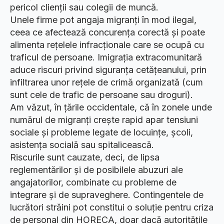
pericol clienții sau colegii de muncă.
Unele firme pot angaja migranți în mod ilegal,
ceea ce afectează concurența corectă și poate
alimenta rețelele infracționale care se ocupă cu
traficul de persoane. Imigrația extracomunitară
aduce riscuri privind siguranța cetățeanului, prin
infiltrarea unor rețele de crimă organizată (cum
sunt cele de trafic de persoane sau droguri).
Am văzut, în țările occidentale, că în zonele unde
numărul de migranți crește rapid apar tensiuni
sociale și probleme legate de locuințe, școli,
asistența socială sau spitalicească.
Riscurile sunt cauzate, deci, de lipsa
reglementărilor și de posibilele abuzuri ale
angajatorilor, combinate cu probleme de
integrare și de supraveghere. Contingentele de
lucrători străini pot constitui o soluție pentru criza
de personal din HORECA, doar dacă autoritățile