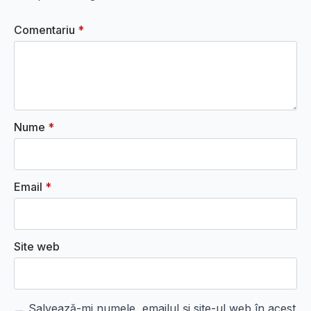
Comentariu
*
Nume
*
Email
*
Site web
Salvează-mi numele, emailul și site-ul web în acest