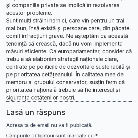
și companiile private se implică în rezolvarea
acestor probleme.
Sunt mulți străini harnici, care vin pentru un trai
mai bun, însă există și persoane care, din păcate,
comit infracțiuni grave. Ne așteptăm ca această
tendință să crească, dacă nu vom implementa
măsuri eficiente. Ca europarlamentar, consider că
trebuie să elaborăm strategii naționale clare,
centrate pe politicile de dezvoltare sustenabilă și
pe prioritatea cetățeanului. În calitatea mea de
membru al grupului conservator, susțin ferm că
prioritatea națională trebuie să fie interesul și
siguranța cetățenilor noștri.
Lasă un răspuns
Adresa ta de email nu va fi publicată.
Câmpurile obligatorii sunt marcate cu
*