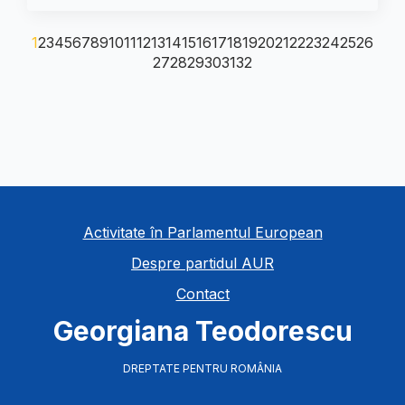
1
2
3
4
5
6
7
8
9
10
11
12
13
14
15
16
17
18
19
20
21
22
23
24
25
26
27
28
29
30
31
32
Activitate în Parlamentul European
Despre partidul AUR
Contact
Georgiana Teodorescu
DREPTATE PENTRU ROMÂNIA