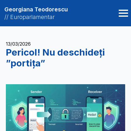
Georgiana Teodorescu
// Europarlamentar
13/03/2026
Pericol! Nu deschideți
”portița”