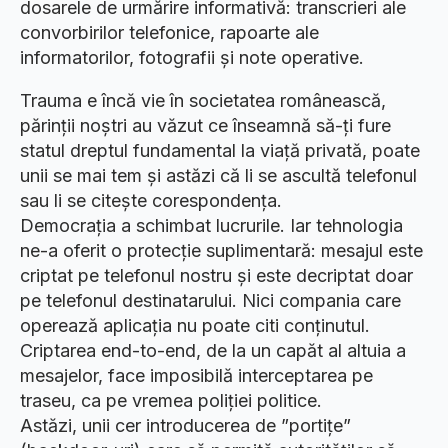
dosarele de urmărire informativă: transcrieri ale
convorbirilor telefonice, rapoarte ale
informatorilor, fotografii și note operative.
Trauma e încă vie în societatea românească,
părinții noștri au văzut ce înseamnă să-ți fure
statul dreptul fundamental la viață privată, poate
unii se mai tem și astăzi că li se ascultă telefonul
sau li se citește corespondența.
Democrația a schimbat lucrurile. Iar tehnologia
ne-a oferit o protecție suplimentară: mesajul este
criptat pe telefonul nostru și este decriptat doar
pe telefonul destinatarului. Nici compania care
operează aplicația nu poate citi conținutul.
Criptarea end-to-end, de la un capăt al altuia a
mesajelor, face imposibilă interceptarea pe
traseu, ca pe vremea poliției politice.
Astăzi, unii cer introducerea de ”portițe”