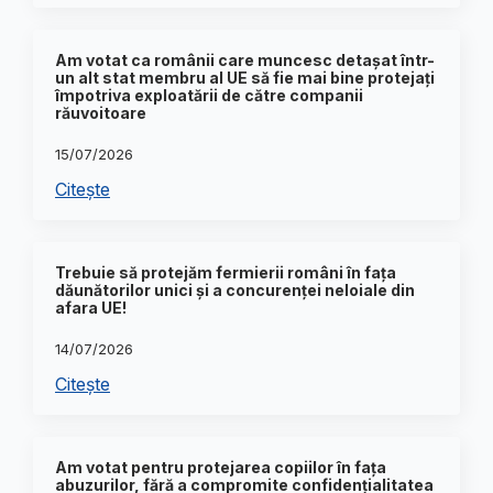
Am votat ca românii care muncesc detașat într-
un alt stat membru al UE să fie mai bine protejați
împotriva exploatării de către companii
răuvoitoare
15/07/2026
Citește
Trebuie să protejăm fermierii români în fața
dăunătorilor unici și a concurenței neloiale din
afara UE!
14/07/2026
Citește
Am votat pentru protejarea copiilor în fața
abuzurilor, fără a compromite confidențialitatea