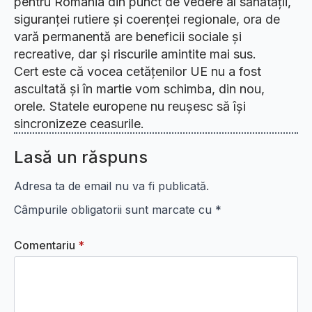
pentru România din punct de vedere al sănătății,
siguranței rutiere și coerenței regionale, ora de
vară permanentă are beneficii sociale și
recreative, dar și riscurile amintite mai sus.
Cert este că vocea cetățenilor UE nu a fost
ascultată și în martie vom schimba, din nou,
orele. Statele europene nu reușesc să își
sincronizeze ceasurile.
Lasă un răspuns
Adresa ta de email nu va fi publicată.
Câmpurile obligatorii sunt marcate cu
*
Comentariu
*