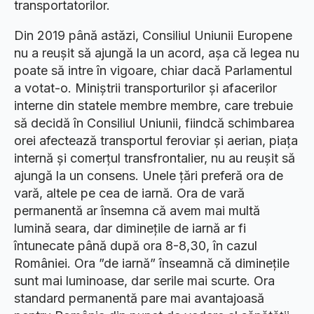
transportatorilor.
Din 2019 până astăzi, Consiliul Uniunii Europene
nu a reușit să ajungă la un acord, așa că legea nu
poate să intre în vigoare, chiar dacă Parlamentul
a votat-o. Miniștrii transporturilor și afacerilor
interne din statele membre membre, care trebuie
să decidă în Consiliul Uniunii, fiindcă schimbarea
orei afectează transportul feroviar și aerian, piața
internă și comerțul transfrontalier, nu au reușit să
ajungă la un consens. Unele țări preferă ora de
vară, altele pe cea de iarnă. Ora de vară
permanentă ar însemna că avem mai multă
lumină seara, dar diminețile de iarnă ar fi
întunecate până după ora 8-8,30, în cazul
României. Ora ”de iarnă” înseamnă că diminețile
sunt mai luminoase, dar serile mai scurte. Ora
standard permanentă pare mai avantajoasă