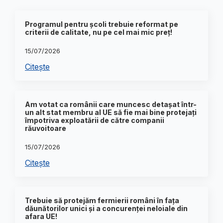
Programul pentru școli trebuie reformat pe
criterii de calitate, nu pe cel mai mic preț!
15/07/2026
Citește
Am votat ca românii care muncesc detașat într-
un alt stat membru al UE să fie mai bine protejați
împotriva exploatării de către companii
răuvoitoare
15/07/2026
Citește
Trebuie să protejăm fermierii români în fața
dăunătorilor unici și a concurenței neloiale din
afara UE!