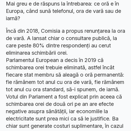
Mai greu e de răspuns la întrebarea: ce oră e în
Europa, când sună telefonul, ora de vară sau de
iarnă?
Încă din 2018, Comisia a propus renunțarea la ora
de vară. A lansat chiar o consultare publică, la
care peste 80% dintre respondenți au cerut
eliminarea schimbării orei.
Parlamentul European a decis în 2019 că
schimbarea orei trebuie eliminată, astfel încât
fiecare stat membru să aleagă o oră permanentă:
fie rămânem tot anul cu ora de vară, fie rămânem
tot anul cu ora standard, să-i spunem, de iarnă.
Votul din Parlament a fost explicat prin aceea că
schimbarea orei de două ori pe an are efecte
negative asupra sănătății, iar economiile la
electricitate sunt prea mici ca să le justifice. Ba
chiar sunt generate costuri suplimentare, în cazul