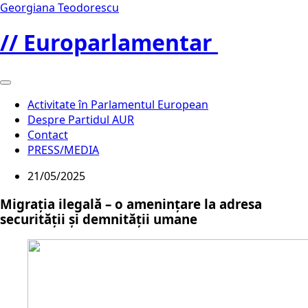
Georgiana Teodorescu
// Europarlamentar
Activitate în Parlamentul European
Despre Partidul AUR
Contact
PRESS/MEDIA
21/05/2025
Migrația ilegală – o amenințare la adresa
securității și demnității umane