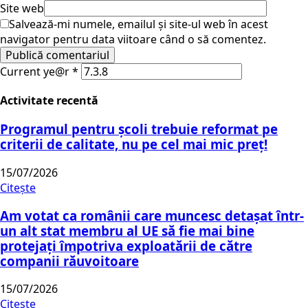
Site web
Salvează-mi numele, emailul și site-ul web în acest
navigator pentru data viitoare când o să comentez.
Current ye@r
*
Activitate recentă
Programul pentru școli trebuie reformat pe
criterii de calitate, nu pe cel mai mic preț!
15/07/2026
Citește
Am votat ca românii care muncesc detașat într-
un alt stat membru al UE să fie mai bine
protejați împotriva exploatării de către
companii răuvoitoare
15/07/2026
Citește