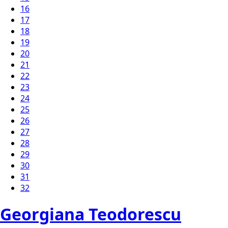
16
17
18
19
20
21
22
23
24
25
26
27
28
29
30
31
32
Georgiana Teodorescu