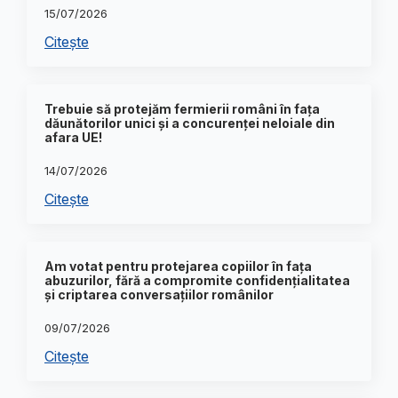
15/07/2026
Citește
Trebuie să protejăm fermierii români în fața
dăunătorilor unici și a concurenței neloiale din
afara UE!
14/07/2026
Citește
Am votat pentru protejarea copiilor în fața
abuzurilor, fără a compromite confidențialitatea
și criptarea conversațiilor românilor
09/07/2026
Citește