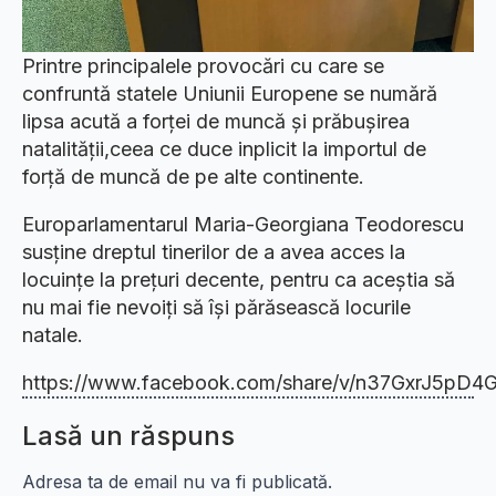
Printre principalele provocări cu care se
confruntă statele Uniunii Europene se numără
lipsa acută a forței de muncă și prăbușirea
natalității,ceea ce duce inplicit la importul de
forță de muncă de pe alte continente.
Europarlamentarul Maria-Georgiana Teodorescu
susține dreptul tinerilor de a avea acces la
locuințe la prețuri decente, pentru ca aceștia să
nu mai fie nevoiți să își părăsească locurile
natale.
https://www.facebook.com/share/v/n37GxrJ5pD4
Lasă un răspuns
Adresa ta de email nu va fi publicată.