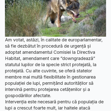
Am votat, astăzi, în calitate de europarlamentar,
să fie dezbătut în procedură de urgență și
adoptat amendamentul Comisiei la Directiva
Habitat, amendament care ”downgradează”
statutul lupilor de la specie strict protejată, la
protejată. Cu alte cuvinte, se oferă statelor
membre mai multă flexibilitate în gestionarea
populației de lupi, permițând autorităților să
intervină pentru protejarea cetățenilor și a
gospodăriilor afectate.
Intervenția este necesară pentru că populația de
lupi a crescut foarte mult, iar haitele atacă