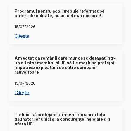
Programul pentru școli trebuie reformat pe
criterii de calitate, nu pe cel mai mic preț!
15/07/2026
Citește
Am votat ca românii care muncesc detașat într-
un alt stat membru al UE să fie mai bine protejați
împotriva exploatării de către companii
răuvoitoare
15/07/2026
Citește
Trebuie să protejăm fermierii români în fața
dăunătorilor unici și a concurenței neloiale din
afara UE!