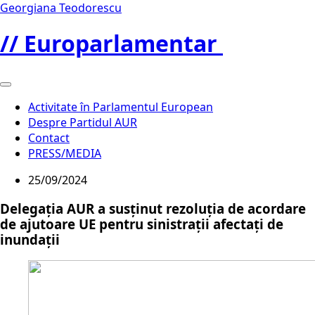
Georgiana Teodorescu
// Europarlamentar
Activitate în Parlamentul European
Despre Partidul AUR
Contact
PRESS/MEDIA
25/09/2024
Delegația AUR a susținut rezoluția de acordare
de ajutoare UE pentru sinistrații afectați de
inundații