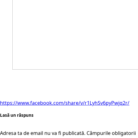
https://www.facebook.com/share/v/r1LyhSv6pyPwjq2r/
Lasă un răspuns
Adresa ta de email nu va fi publicată.
Câmpurile obligatorii