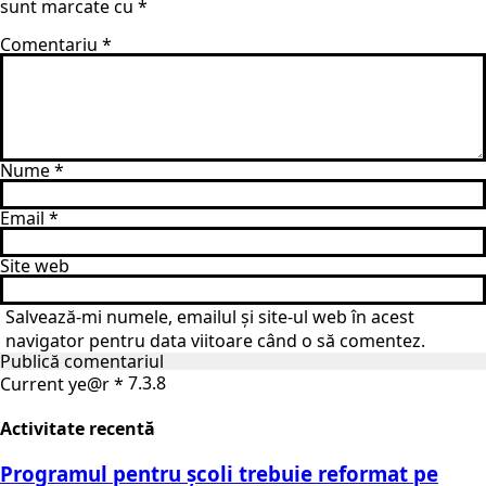
sunt marcate cu
*
Comentariu
*
Nume
*
Email
*
Site web
Salvează-mi numele, emailul și site-ul web în acest
navigator pentru data viitoare când o să comentez.
Current ye@r
*
Activitate recentă
Programul pentru școli trebuie reformat pe