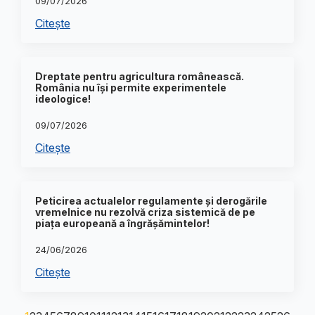
09/07/2026
Citește
Dreptate pentru agricultura românească.
România nu își permite experimentele
ideologice!
09/07/2026
Citește
Peticirea actualelor regulamente și derogările
vremelnice nu rezolvă criza sistemică de pe
piața europeană a îngrășămintelor!
24/06/2026
Citește