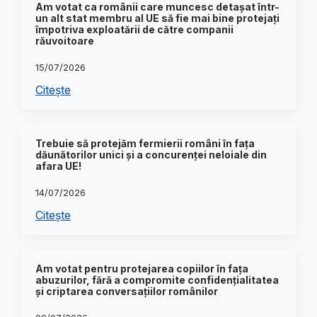
Am votat ca românii care muncesc detașat într-
un alt stat membru al UE să fie mai bine protejați
împotriva exploatării de către companii
răuvoitoare
15/07/2026
Citește
Trebuie să protejăm fermierii români în fața
dăunătorilor unici și a concurenței neloiale din
afara UE!
14/07/2026
Citește
Am votat pentru protejarea copiilor în fața
abuzurilor, fără a compromite confidențialitatea
și criptarea conversațiilor românilor