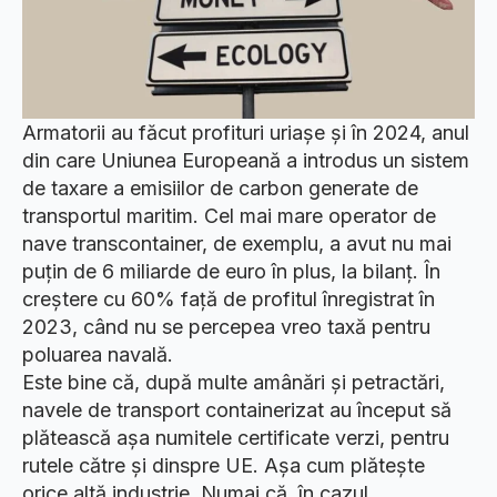
Armatorii au făcut profituri uriașe și în 2024, anul
din care Uniunea Europeană a introdus un sistem
de taxare a emisiilor de carbon generate de
transportul maritim. Cel mai mare operator de
nave transcontainer, de exemplu, a avut nu mai
puțin de 6 miliarde de euro în plus, la bilanț. În
creștere cu 60% față de profitul înregistrat în
2023, când nu se percepea vreo taxă pentru
poluarea navală.
Este bine că, după multe amânări și petractări,
navele de transport containerizat au început să
plătească așa numitele certificate verzi, pentru
rutele către și dinspre UE. Așa cum plătește
orice altă industrie. Numai că, în cazul