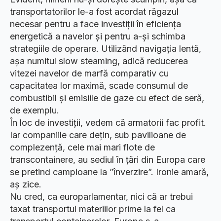
transportatorilor le-a fost acordat răgazul
necesar pentru a face investiții în eficiența
energetică a navelor și pentru a-și schimba
strategiile de operare. Utilizând navigația lentă,
așa numitul slow steaming, adică reducerea
vitezei navelor de marfă comparativ cu
capacitatea lor maximă, scade consumul de
combustibil și emisiile de gaze cu efect de seră,
de exemplu.
În loc de investiții, vedem că armatorii fac profit.
Iar companiile care dețin, sub pavilioane de
complezență, cele mai mari flote de
transcontainere, au sediul în țări din Europa care
se pretind campioane la ”înverzire”. Ironie amară,
aș zice.
Nu cred, ca europarlamentar, nici că ar trebui
taxat transportul materiilor prime la fel ca