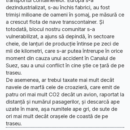
transportul containerelor. Europa s-a
dezindustrializat, s-au închis fabrici, au fost
trimiși milioane de oameni în șomaj, pe măsură ce
a crescut flota de nave transcontainer. Și
totodată, blocul nostru comunitar s-a
vulnerabilizat, a ajuns să depindă, în sectoare
cheie, de lanțuri de producție întinse pe zeci de
mii de kilometri, care s-ar putea întrerupe în orice
moment din cauza unui accident în Canalul de
Suez, sau a unui conflict în cine știe ce țară de pe
traseu.
De asemenea, ar trebui taxate mai mult decât
navele de marfă cele de croazieră, care emit de
patru ori mai mult CO2 decât un avion, raportat la
distanță și numărul pasagerilor, și descarcă ape
uzate în mare, așa numitele ape gri, de sute de
ori mai mult decât orașele de coastă de pe
traseu.