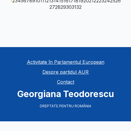
1
2
3
4
5
6
7
8
9
10
11
12
13
14
15
16
17
18
19
20
21
22
23
24
25
26
27
28
29
30
31
32
Activitate în Parlamentul European
Despre partidul AUR
Contact
Georgiana Teodorescu
DREPTATE PENTRU ROMÂNIA