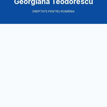
Georgiana Teodorescu
DREPTATE PENTRU ROMÂNIA