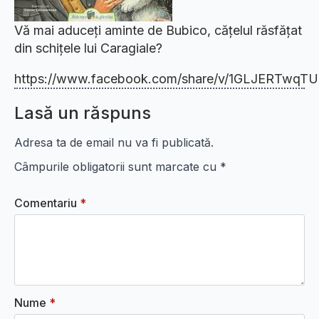
Vă mai aduceți aminte de Bubico, cățelul răsfățat
din schițele lui Caragiale?
https://www.facebook.com/share/v/1GLJERTwqT
Lasă un răspuns
Adresa ta de email nu va fi publicată.
Câmpurile obligatorii sunt marcate cu
*
Comentariu
*
Nume
*