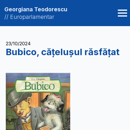
Georgiana Teodorescu
// Europarlamentar
23/10/2024
Bubico, cățelușul răsfățat