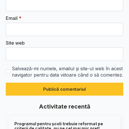
Email
*
Site web
Salvează-mi numele, emailul și site-ul web în acest
navigator pentru data viitoare când o să comentez.
Activitate recentă
Programul pentru școli trebuie reformat pe
criterii de calitate, nu pe cel mai mic preț!