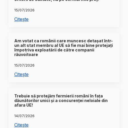
15/07/2026
Citește
Am votat ca românii care muncesc detașat într-
un alt stat membru al UE să fie mai bine protejați
împotriva exploatării de către companii
răuvoitoare
15/07/2026
Citește
Trebuie să protejăm fermierii români în fața
dăunătorilor unici și a concurenței neloiale din
afara UE!
14/07/2026
Citește