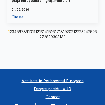
piața europeană a îngrășămintelor!
24/06/2026
Citește
1
2
3
4
5
6
7
8
9
10
11
12
13
14
15
16
17
18
19
20
21
22
23
24
25
26
27
28
29
30
31
32
Activitate în Parlamentul European
Despre partidul AUR
Contact