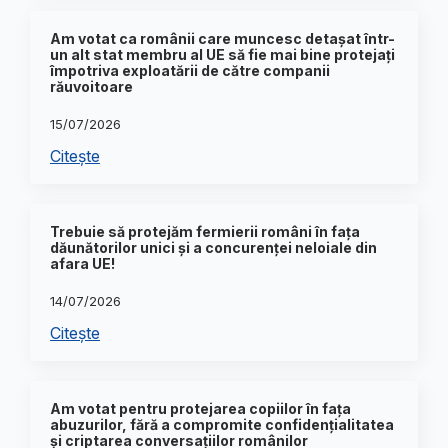
Am votat ca românii care muncesc detașat într-
un alt stat membru al UE să fie mai bine protejați
împotriva exploatării de către companii
răuvoitoare
15/07/2026
Citește
Trebuie să protejăm fermierii români în fața
dăunătorilor unici și a concurenței neloiale din
afara UE!
14/07/2026
Citește
Am votat pentru protejarea copiilor în fața
abuzurilor, fără a compromite confidențialitatea
și criptarea conversațiilor românilor