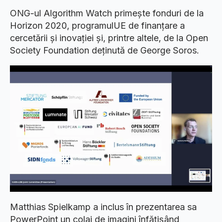
ONG-ul Algorithm Watch primește fonduri de la
Horizon 2020, programulUE de finanțare a
cercetării și inovației și, printre altele, de la Open
Society Foundation deținută de George Soros.
Matthias Spielkamp a inclus în prezentarea sa
PowerPoint un colaj de imagini înfățișând