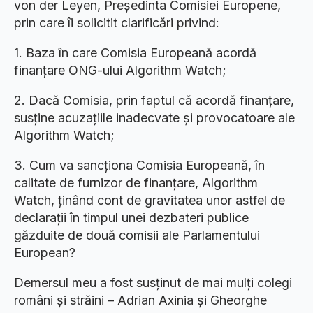
von der Leyen, Președinta Comisiei Europene,
prin care îi solicitit clarificări privind:
1.⁠ ⁠Baza în care Comisia Europeană acordă
finanțare ONG-ului Algorithm Watch;
2.⁠ ⁠Dacă Comisia, prin faptul că acordă finanțare,
susține acuzațiile inadecvate și provocatoare ale
Algorithm Watch;
3.⁠ ⁠Cum va sancționa Comisia Europeană, în
calitate de furnizor de finanțare, Algorithm
Watch, ținând cont de gravitatea unor astfel de
declarații în timpul unei dezbateri publice
găzduite de două comisii ale Parlamentului
European?
Demersul meu a fost susținut de mai mulți colegi
români și străini – Adrian Axinia și Gheorghe