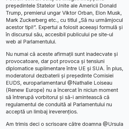
președintele Statelor Unite ale Americii Donald
Trump, premierul ungar Viktor Orban, Elon Musk,
Mark Zuckerberg etc., cu titlul „Să nu urmămjocul
acestor tipi!”. Expertul a folosit aceeași formulă și
în discursul său, accesibil publicului pe site-ul
web al Parlamentului.
Nu numai că aceste afirmații sunt inadecvate și
provocatoare, dar pot provoca și tensiuni
diplomatice suplimentare între UE și SUA. În plus,
moderatorul dezbaterii și președinte Comisiei
EUDS, europarlamentarul @Nathalie Loiseau
(Renew Europe) nu a încercat în niciun moment
să întrerupă vorbitorul și să-i amintească că
regulamentul de conduită al Parlamentului nu
acceptă un limbaj ireverențios.
Am trimis deci o scrisoare către doamna @Ursula