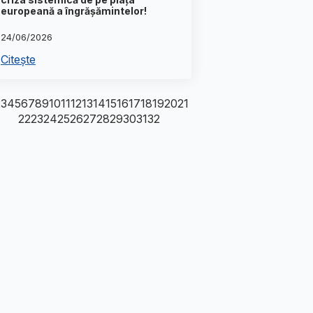
europeană a îngrășămintelor!
24/06/2026
Citește
2
3
4
5
6
7
8
9
10
11
12
13
14
15
16
17
18
19
20
21
22
23
24
25
26
27
28
29
30
31
32