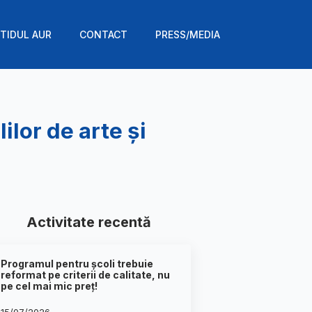
TIDUL AUR
CONTACT
PRESS/MEDIA
lor de arte și
Activitate recentă
Programul pentru școli trebuie
reformat pe criterii de calitate, nu
pe cel mai mic preț!