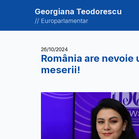
Georgiana Teodorescu
// Europarlamentar
26/10/2024
România are nevoie u
meserii!