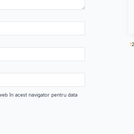
1
 web în acest navigator pentru data