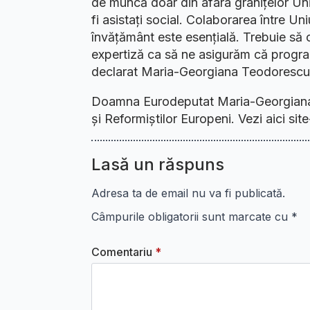
de muncă doar din afara granițelor Uniu
fi asistați social. Colaborarea între Un
învățământ este esențială. Trebuie să 
expertiză ca să ne asigurăm că progra
declarat Maria-Georgiana Teodorescu 
Doamna Eurodeputat Maria-Georgiana 
și Reformiștilor Europeni. Vezi aici sit
Lasă un răspuns
Adresa ta de email nu va fi publicată.
Câmpurile obligatorii sunt marcate cu
*
Comentariu
*