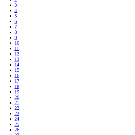
3
4
5
6
7
8
9
10
11
12
13
14
15
16
17
18
19
20
21
22
23
24
25
26