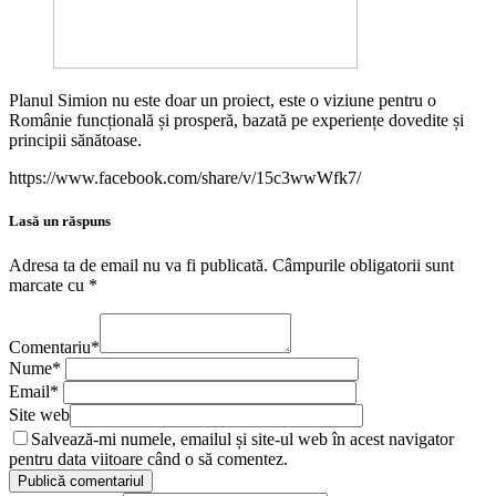
Planul Simion nu este doar un proiect, este o viziune pentru o
Românie funcțională și prosperă, bazată pe experiențe dovedite și
principii sănătoase.
https://www.facebook.com/share/v/15c3wwWfk7/
Lasă un răspuns
Adresa ta de email nu va fi publicată.
Câmpurile obligatorii sunt
marcate cu
*
Comentariu
*
Nume
*
Email
*
Site web
Salvează-mi numele, emailul și site-ul web în acest navigator
pentru data viitoare când o să comentez.