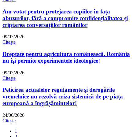
Am votat pentru protejarea copiilor în fața
abuzurilor, fără a compromite confidențialitatea și
criptarea conversațiilor românilor
09/07/2026
Citește
Dreptate pentru agricultura românească. România
nu își permite experimentele ideologice!
09/07/2026
Citește
Peticirea actualelor regulamente și derogările
vremelnice nu rezolvă criza sistemică de pe piața
europeană a îngrășămintelor!
24/06/2026
Citește
1
2