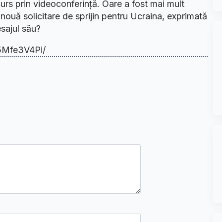
curs prin videoconferință. Oare a fost mai mult
nouă solicitare de sprijin pentru Ucraina, exprimată
sajul său?
5Mfe3V4Pi/