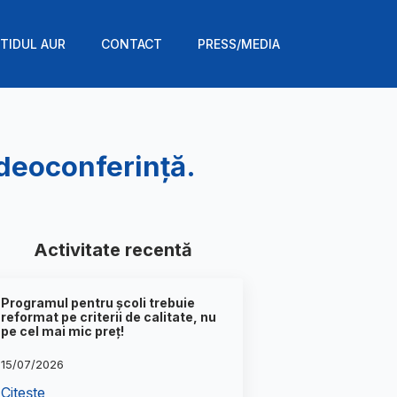
TIDUL AUR
CONTACT
PRESS/MEDIA
ideoconferință.
Activitate recentă
Programul pentru școli trebuie
reformat pe criterii de calitate, nu
pe cel mai mic preț!
15/07/2026
Citește