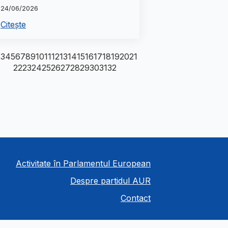
24/06/2026
Citește
2
3
4
5
6
7
8
9
10
11
12
13
14
15
16
17
18
19
20
21
22
23
24
25
26
27
28
29
30
31
32
Activitate în Parlamentul European
Despre partidul AUR
Contact