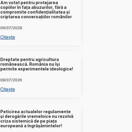
Am votat pentru protejarea
copiilor în fața abuzurilor, fără a
compromite confidențialitatea și
criptarea conversațiilor românilor
09/07/2026
Citește
Dreptate pentru agricultura
românească. România nu își
permite experimentele ideologice!
09/07/2026
Citește
Peticirea actualelor regulamente
și derogările vremelnice nu rezolvă
criza sistemică de pe piața
europeană a îngrășămintelor!