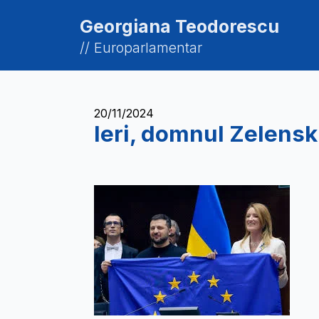
Georgiana Teodorescu
// Europarlamentar
20/11/2024
Ieri, domnul Zelensk