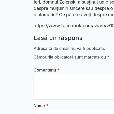
Ieri, domnul Zelenski a susținut un dis
despre mulțumiri sincere sau despre o 
diplomatic? Ce părere aveți despre me
https://www.facebook.com/share/v/1
Lasă un răspuns
Adresa ta de email nu va fi publicată.
Câmpurile obligatorii sunt marcate cu
*
Comentariu
*
Nume
*