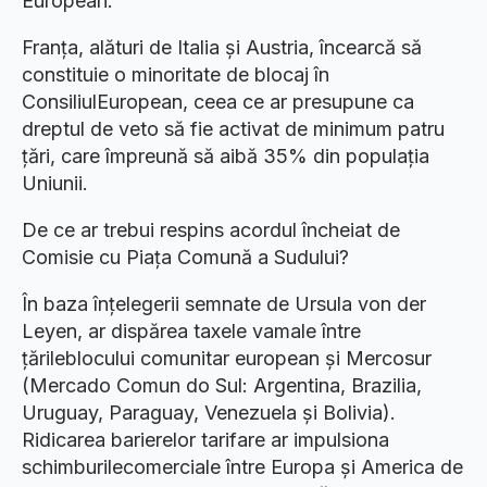
European.
Franța, alături de Italia și Austria, încearcă să
constituie o minoritate de blocaj în
ConsiliulEuropean, ceea ce ar presupune ca
dreptul de veto să fie activat de minimum patru
țări, care împreună să aibă 35% din populația
Uniunii.
De ce ar trebui respins acordul încheiat de
Comisie cu Piața Comună a Sudului?
În baza înțelegerii semnate de Ursula von der
Leyen, ar dispărea taxele vamale între
țărileblocului comunitar european și Mercosur
(Mercado Comun do Sul: Argentina, Brazilia,
Uruguay, Paraguay, Venezuela și Bolivia).
Ridicarea barierelor tarifare ar impulsiona
schimburilecomerciale între Europa și America de