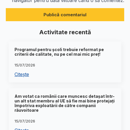
navigator pentru data viitoare când o să comentez.
Activitate recentă
Programul pentru școli trebuie reformat pe
criterii de calitate, nu pe cel mai mic preț!
15/07/2026
Citește
Am votat ca românii care muncesc detașat într-
un alt stat membru al UE să fie mai bine protejați
împotriva exploatării de către companii
răuvoitoare
15/07/2026