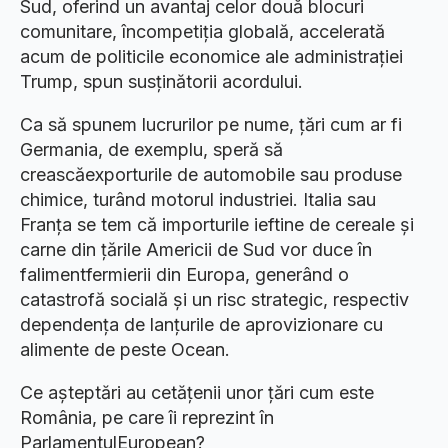
Sud, oferind un avantaj celor două blocuri
comunitare, încompetiția globală, accelerată
acum de politicile economice ale administrației
Trump, spun susținătorii acordului.
Ca să spunem lucrurilor pe nume, țări cum ar fi
Germania, de exemplu, speră să
creascăexporturile de automobile sau produse
chimice, turând motorul industriei. Italia sau
Franța se tem că importurile ieftine de cereale și
carne din țările Americii de Sud vor duce în
falimentfermierii din Europa, generând o
catastrofă socială și un risc strategic, respectiv
dependența de lanțurile de aprovizionare cu
alimente de peste Ocean.
Ce așteptări au cetățenii unor țări cum este
România, pe care îi reprezint în
ParlamentulEuropean?