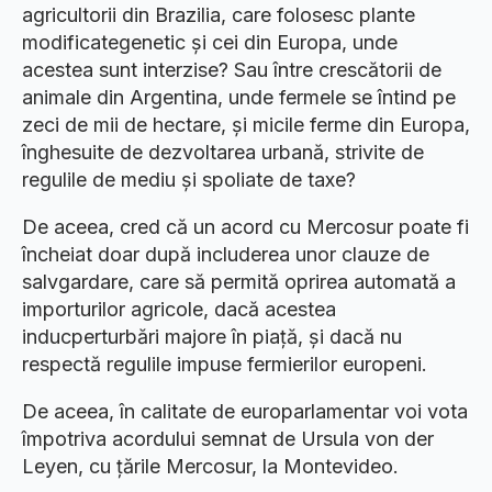
agricultorii din Brazilia, care folosesc plante
modificategenetic și cei din Europa, unde
acestea sunt interzise? Sau între crescătorii de
animale din Argentina, unde fermele se întind pe
zeci de mii de hectare, și micile ferme din Europa,
înghesuite de dezvoltarea urbană, strivite de
regulile de mediu și spoliate de taxe?
De aceea, cred că un acord cu Mercosur poate fi
încheiat doar după includerea unor clauze de
salvgardare, care să permită oprirea automată a
importurilor agricole, dacă acestea
inducperturbări majore în piață, și dacă nu
respectă regulile impuse fermierilor europeni.
De aceea, în calitate de europarlamentar voi vota
împotriva acordului semnat de Ursula von der
Leyen, cu țările Mercosur, la Montevideo.