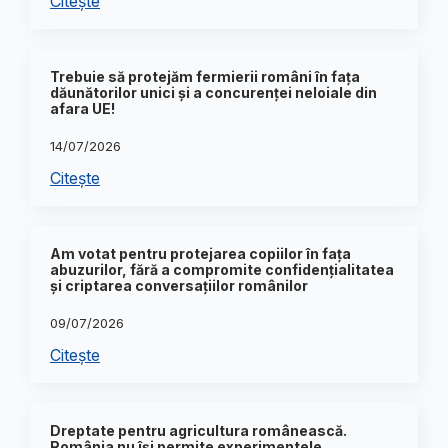
Citește
Trebuie să protejăm fermierii români în fața
dăunătorilor unici și a concurenței neloiale din
afara UE!
14/07/2026
Citește
Am votat pentru protejarea copiilor în fața
abuzurilor, fără a compromite confidențialitatea
și criptarea conversațiilor românilor
09/07/2026
Citește
Dreptate pentru agricultura românească.
România nu își permite experimentele