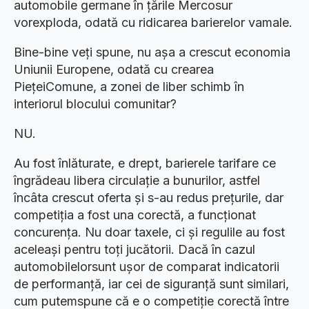
automobile germane în țările Mercosur
vorexploda, odată cu ridicarea barierelor vamale.
Bine-bine veți spune, nu așa a crescut economia
Uniunii Europene, odată cu crearea
PiețeiComune, a zonei de liber schimb în
interiorul blocului comunitar?
NU.
Au fost înlăturate, e drept, barierele tarifare ce
îngrădeau libera circulație a bunurilor, astfel
încâta crescut oferta și s-au redus prețurile, dar
competiția a fost una corectă, a funcționat
concurența. Nu doar taxele, ci și regulile au fost
aceleași pentru toți jucătorii. Dacă în cazul
automobilelorsunt ușor de comparat indicatorii
de performanță, iar cei de siguranță sunt similari,
cum putemspune că e o competiție corectă între