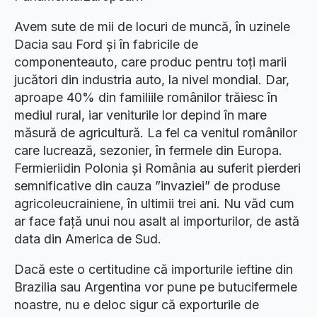
Avem sute de mii de locuri de muncă, în uzinele
Dacia sau Ford și în fabricile de
componenteauto, care produc pentru toți marii
jucători din industria auto, la nivel mondial. Dar,
aproape 40% din familiile românilor trăiesc în
mediul rural, iar veniturile lor depind în mare
măsură de agricultură. La fel ca venitul românilor
care lucrează, sezonier, în fermele din Europa.
Fermieriidin Polonia și România au suferit pierderi
semnificative din cauza ”invaziei” de produse
agricoleucrainiene, în ultimii trei ani. Nu văd cum
ar face față unui nou asalt al importurilor, de astă
data din America de Sud.
Dacă este o certitudine că importurile ieftine din
Brazilia sau Argentina vor pune pe butucifermele
noastre, nu e deloc sigur că exporturile de