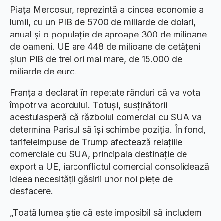
Piața Mercosur, reprezintă a cincea economie a
lumii, cu un PIB de 5700 de miliarde de dolari,
anual și o populație de aproape 300 de milioane
de oameni. UE are 448 de milioane de cetățeni
șiun PIB de trei ori mai mare, de 15.000 de
miliarde de euro.
Franța a declarat în repetate rânduri că va vota
împotriva acordului. Totuși, susținătorii
acestuiasperă că războiul comercial cu SUA va
determina Parisul să își schimbe poziția. În fond,
tarifeleimpuse de Trump afectează relațiile
comerciale cu SUA, principala destinație de
export a UE, iarconflictul comercial consolidează
ideea necesității găsirii unor noi piețe de
desfacere.
„Toată lumea știe că este imposibil să includem