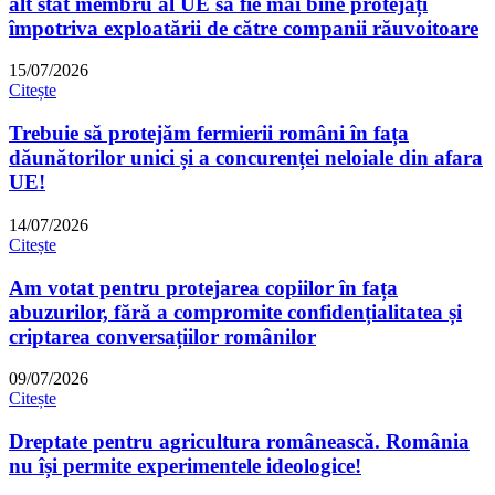
alt stat membru al UE să fie mai bine protejați
împotriva exploatării de către companii răuvoitoare
15/07/2026
Citește
Trebuie să protejăm fermierii români în fața
dăunătorilor unici și a concurenței neloiale din afara
UE!
14/07/2026
Citește
Am votat pentru protejarea copiilor în fața
abuzurilor, fără a compromite confidențialitatea și
criptarea conversațiilor românilor
09/07/2026
Citește
Dreptate pentru agricultura românească. România
nu își permite experimentele ideologice!