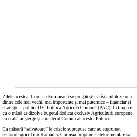
Zilele acestea, Comisia Europeană se pregătește să își anihileze una
dintre cele mai vechi, mai importante și mai puternice – financiar și
strategic – politici UE: Politica Agricolă Comună (PAC). În timp ce
cu o mână ar dizolva bugetul dedicat exclusiv Agriculturii europene,
cu o altă ar șterge și caracterul Comun al acestei Politici.
Ca măsură “salvatoare” la crizele suprapuse care au sugrumat
sectorul agricol din România, Comisia propune statelor membre să