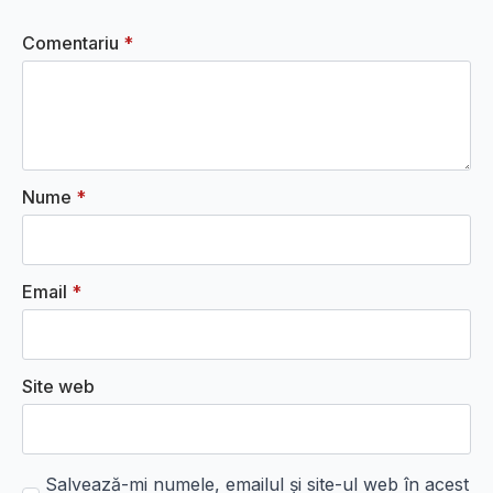
Comentariu
*
Nume
*
Email
*
Site web
Salvează-mi numele, emailul și site-ul web în acest