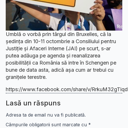
Umblă o vorbă prin târgul din Bruxelles, că la
ședința din 10-11 octombrie a Consiliului pentru
Justiție și Afaceri Interne (JAI) pe scurt, s-ar
putea adăuga pe agenda și reanalizarea
posibilității ca România să intre în Schengen pe
bune de data asta, adică așa cum ar trebui cu
granițele terestre.
https://www.facebook.com/share/v/RrkuM32gTiqd
Lasă un răspuns
Adresa ta de email nu va fi publicată.
Câmpurile obligatorii sunt marcate cu
*