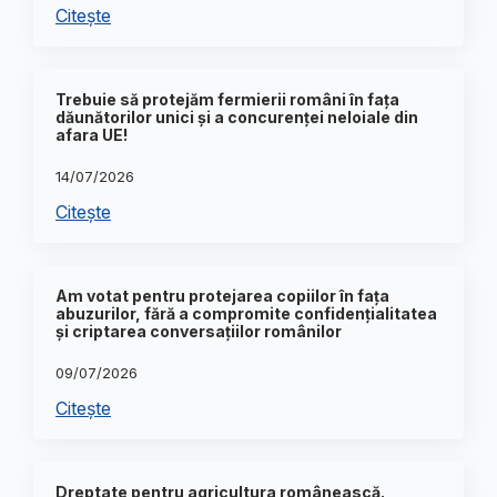
Citește
Trebuie să protejăm fermierii români în fața
dăunătorilor unici și a concurenței neloiale din
afara UE!
14/07/2026
Citește
Am votat pentru protejarea copiilor în fața
abuzurilor, fără a compromite confidențialitatea
și criptarea conversațiilor românilor
09/07/2026
Citește
Dreptate pentru agricultura românească.