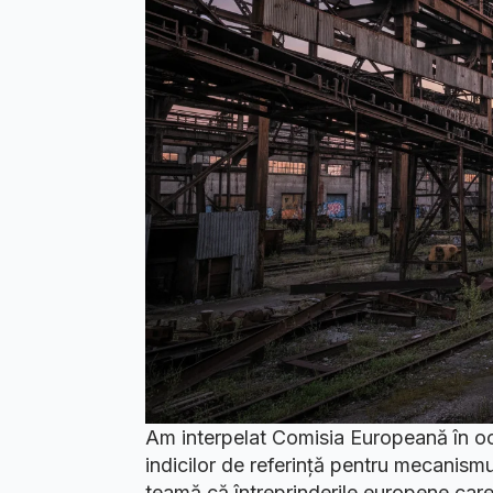
Am interpelat Comisia Europeană în oc
indicilor de referință pentru mecanism
teamă că întreprinderile europene care