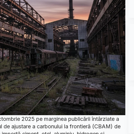
tombrie 2025 pe marginea publicării întârziate a
ul de ajustare a carbonului la frontieră (CBAM) de
 importă ciment, oțel, aluminiu, hidrogen și