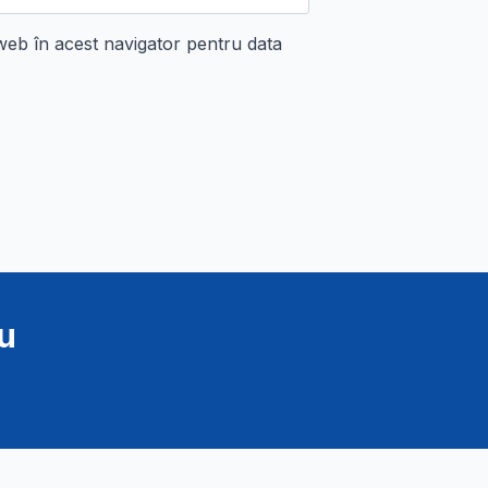
 web în acest navigator pentru data
u