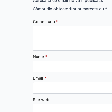
Adresa ta de email nu va fi publicată.
Câmpurile obligatorii sunt marcate cu
*
Comentariu
*
Nume
*
Email
*
Site web