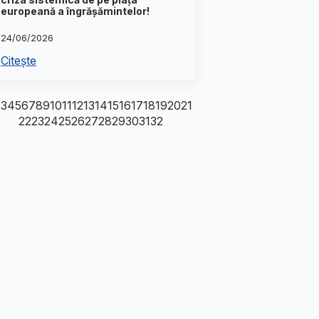
europeană a îngrășămintelor!
24/06/2026
Citește
2
3
4
5
6
7
8
9
10
11
12
13
14
15
16
17
18
19
20
21
22
23
24
25
26
27
28
29
30
31
32