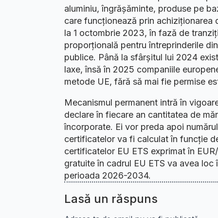
aluminiu, îngrășăminte, produse pe b
care funcționează prin achiziționarea d
la 1 octombrie 2023, în fază de tranziți
proporțională pentru întreprinderile di
publice. Până la sfârșitul lui 2024 exis
laxe, însă în 2025 companiile europene
metode UE, fără să mai fie permise esti
Mecanismul permanent intră în vigoare l
declare în fiecare an cantitatea de măr
încorporate. Ei vor preda apoi număru
certificatelor va fi calculat în funcție 
certificatelor EU ETS exprimat în EUR/
gratuite în cadrul EU ETS va avea loc 
perioada 2026-2034.
Lasă un răspuns