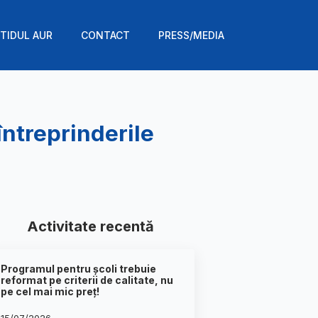
TIDUL AUR
CONTACT
PRESS/MEDIA
întreprinderile
Activitate recentă
Programul pentru școli trebuie
reformat pe criterii de calitate, nu
pe cel mai mic preț!