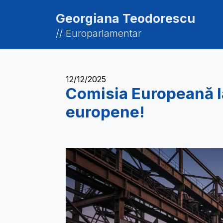
Georgiana Teodorescu
// Europarlamentar
12/12/2025
Comisia Europeană la
europene!