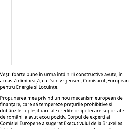
Vești foarte bune în urma întâlnirii constructive avute, în
această dimineață, cu Dan Jørgensen, Comisarul ,European
pentru Energie și Locuințe.
Propunerea mea privind un nou mecanism european de
finanțare, care să tempereze prețurile prohibitive și
dobânzile copleșitoare ale creditelor ipotecare suportate
de români, a avut ecou pozitiv. Corpul de experți ai
Comisiei Europene a sugerat Executivului de la Bruxelles