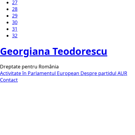
27
28
29
30
31
32
Georgiana Teodorescu
Dreptate pentru România
Activitate în Parlamentul European
Despre partidul AUR
Contact