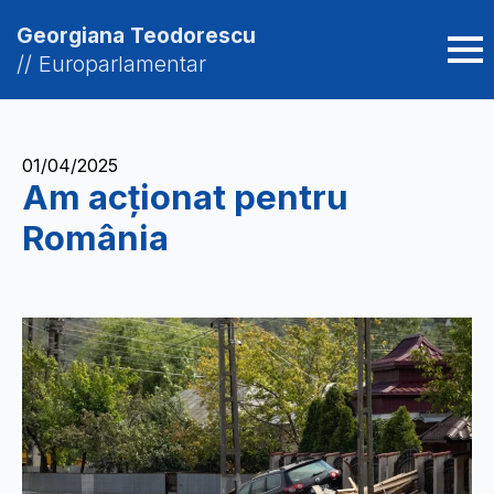
Georgiana Teodorescu
// Europarlamentar
01/04/2025
Am acționat pentru
România