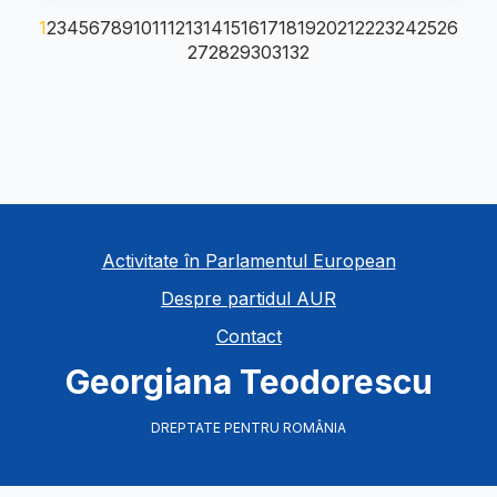
1
2
3
4
5
6
7
8
9
10
11
12
13
14
15
16
17
18
19
20
21
22
23
24
25
26
27
28
29
30
31
32
Activitate în Parlamentul European
Despre partidul AUR
Contact
Georgiana Teodorescu
DREPTATE PENTRU ROMÂNIA