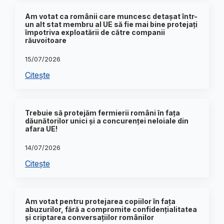
Am votat ca românii care muncesc detașat într-
un alt stat membru al UE să fie mai bine protejați
împotriva exploatării de către companii
răuvoitoare
15/07/2026
Citește
Trebuie să protejăm fermierii români în fața
dăunătorilor unici și a concurenței neloiale din
afara UE!
14/07/2026
Citește
Am votat pentru protejarea copiilor în fața
abuzurilor, fără a compromite confidențialitatea
și criptarea conversațiilor românilor