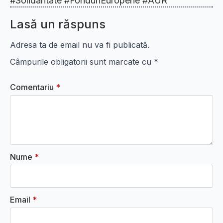
#Solidaritate #FonduriEuropene #AUR
Lasă un răspuns
Adresa ta de email nu va fi publicată.
Câmpurile obligatorii sunt marcate cu
*
Comentariu
*
Nume
*
Email
*