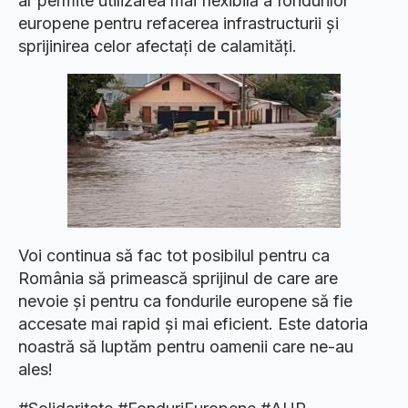
ar permite utilizarea mai flexibilă a fondurilor
europene pentru refacerea infrastructurii și
sprijinirea celor afectați de calamități.
Voi continua să fac tot posibilul pentru ca
România să primească sprijinul de care are
nevoie și pentru ca fondurile europene să fie
accesate mai rapid și mai eficient. Este datoria
noastră să luptăm pentru oamenii care ne-au
ales!