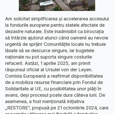
Am solicitat simplificarea și accelerarea accesului
la fondurile europene pentru statele afectate de
dezastre naturale. Este inadmisibil ca birocrația
să întârzie ajutorul atunci când oamenii au nevoie
urgentă de sprijin! Comunitățile locale nu trebuie
lăsate să se descurce singure, iar bugetele
naționale nu pot suporta singure costurile
refacerii. Astăzi, 1 aprilie 2025, am primit
răspunsul oficial al Ursulei von der Leyen.
Comisia Europeană a reafirmat disponibilitatea
de a mobiliza resurse financiare prin Fondul de
Solidaritate al UE, cu posibilitatea unor plăți în
avans, deși procesul poate dura câteva luni. De
asemenea, a fost menționată inițiativa
„RESTORE”, propusă pe 21 octombrie 2024, care