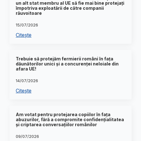
un alt stat membru al UE să fie mai bine protejați
împotriva exploatării de către companii
răuvoitoare
15/07/2026
Citește
Trebuie să protejăm fermierii români în fața
dăunătorilor unici și a concurenței neloiale din
afara UE!
14/07/2026
Citește
Am votat pentru protejarea copiilor în fața
abuzurilor, fără a compromite confidențialitatea
și criptarea conversațiilor românilor
09/07/2026