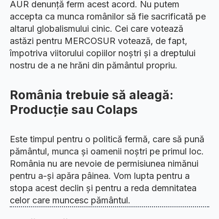
​AUR denunță ferm acest acord. Nu putem
accepta ca munca românilor să fie sacrificată pe
altarul globalismului cinic. Cei care votează
astăzi pentru MERCOSUR votează, de fapt,
împotriva viitorului copiilor noștri și a dreptului
nostru de a ne hrăni din pământul propriu.
​România trebuie să aleagă:
Producție sau Colaps
​Este timpul pentru o politică fermă, care să pună
pământul, munca și oamenii noștri pe primul loc.
România nu are nevoie de permisiunea nimănui
pentru a-și apăra pâinea. Vom lupta pentru a
stopa acest declin și pentru a reda demnitatea
celor care muncesc pământul.