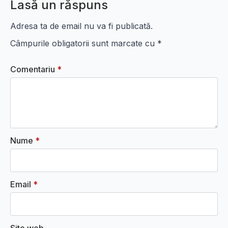
Lasă un răspuns
Adresa ta de email nu va fi publicată.
Câmpurile obligatorii sunt marcate cu
*
Comentariu
*
Nume
*
Email
*