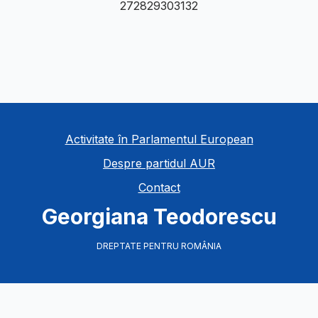
27
28
29
30
31
32
Activitate în Parlamentul European
Despre partidul AUR
Contact
Georgiana Teodorescu
DREPTATE PENTRU ROMÂNIA