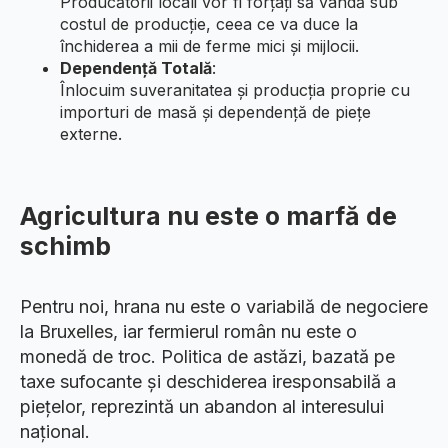
Producătorii locali vor fi forțați să vândă sub
costul de producție, ceea ce va duce la
închiderea a mii de ferme mici și mijlocii.
Dependență Totală
:
Înlocuim suveranitatea și producția proprie cu
importuri de masă și dependență de piețe
externe.
Agricultura nu este o marfă de
schimb
​Pentru noi, hrana nu este o variabilă de negociere
la Bruxelles, iar fermierul român nu este o
monedă de troc. Politica de astăzi, bazată pe
taxe sufocante și deschiderea iresponsabilă a
piețelor, reprezintă un abandon al interesului
național.