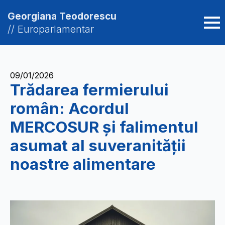
Georgiana Teodorescu
// Europarlamentar
09/01/2026
​Trădarea fermierului
român: Acordul
MERCOSUR și falimentul
asumat al suveranității
noastre alimentare