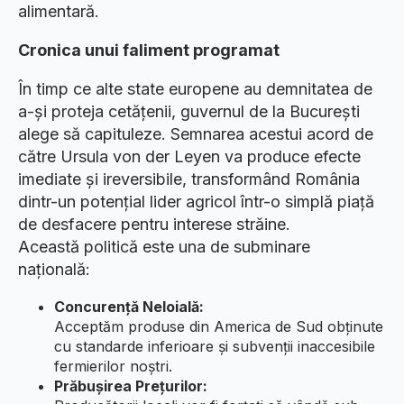
alimentară.
​Cronica unui faliment programat
​În timp ce alte state europene au demnitatea de
a-și proteja cetățenii, guvernul de la București
alege să capituleze. Semnarea acestui acord de
către Ursula von der Leyen va produce efecte
imediate și ireversibile, transformând România
dintr-un potențial lider agricol într-o simplă piață
de desfacere pentru interese străine.
​Această politică este una de subminare
națională:
Concurență Neloială:
Acceptăm produse din America de Sud obținute
cu standarde inferioare și subvenții inaccesibile
fermierilor noștri.
Prăbușirea Prețurilor: