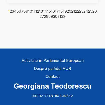
1
2
3
4
5
6
7
8
9
10
11
12
13
14
15
16
17
18
19
20
21
22
23
24
25
26
27
28
29
30
31
32
Activitate în Parlamentul European
Despre partidul AUR
Contact
Georgiana Teodorescu
DREPTATE PENTRU ROMÂNIA