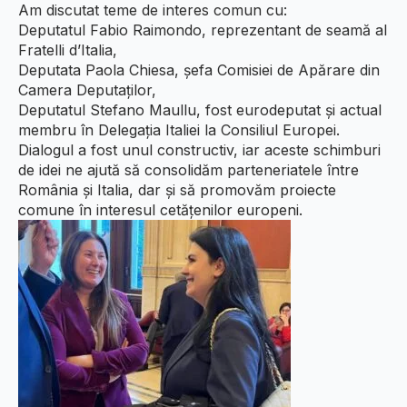
Am discutat teme de interes comun cu:
Deputatul Fabio Raimondo, reprezentant de seamă al
Fratelli d’Italia,
Deputata Paola Chiesa, șefa Comisiei de Apărare din
Camera Deputaților,
Deputatul Stefano Maullu, fost eurodeputat și actual
membru în Delegația Italiei la Consiliul Europei.
Dialogul a fost unul constructiv, iar aceste schimburi
de idei ne ajută să consolidăm parteneriatele între
România și Italia, dar și să promovăm proiecte
comune în interesul cetățenilor europeni.