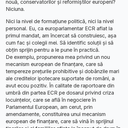
nouă, conservatorilor și reformiștilor europeni?
Niciuna.
Nici la nivel de formațiune politică, nici la nivel
personal. Eu, ca europarlamentar ECR aflat la
primul mandat, am încercat să construiesc, așa
cum fac și colegii mei. Să identific soluții și să
obțin sprijin pentru a le pune în practică.
De exemplu, propunerea mea privind un nou
mecanism european de finanțare, care să
tempereze prețurile prohibitive și dobânzile mari
ale creditelor ipotecare suportate de români, a
avut ecou pozitiv. În calitate de raportoare din
umbră din partea ECR pe dosarul privind criza
locuințelor, care se află în negociere în
Parlamentul European, am cerut, prin
amendamente, constituirea unui mecanism
european de finanțare, care să vină în sprijinul