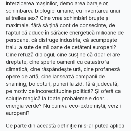
interzicerea mașinilor, demolarea barajelor,
schimbarea biologiei umane, cu inventarea unui
al treilea sex? Cine vrea schimbări bruște și
maximale, fără să țină cont de consecințe, de
faptul că aduce în sărăcie energetică milioane de
persoane, că distruge industria, că scumpește
traiul a sute de milioane de cetățeni europeni?
Cine refuză dialogul, cine susține că doar el are
dreptate, cine sperie oamenii cu catastrofa
climatică, cine răspândește ură, cine profaneză
opere de artă, cine lansează campanii de
shaming, boicoturi, puneri la zid, fără judecată,
pe motiv de incorectitudine politică? Și oferă ca
soluție magică la toate probalemele doar…
energia verde? Nu cumva eco-extremiștii, verzii
europeni?
Ce parte din această definiție ni s-ar putea aplica