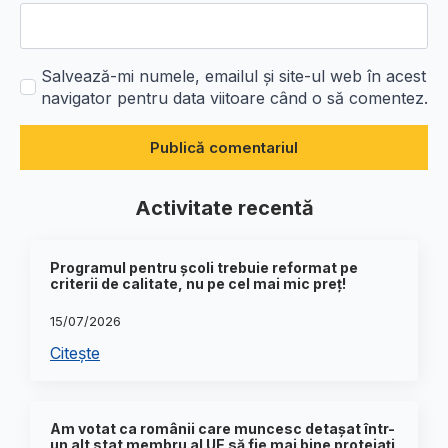
Salvează-mi numele, emailul și site-ul web în acest
navigator pentru data viitoare când o să comentez.
Activitate recentă
Programul pentru școli trebuie reformat pe
criterii de calitate, nu pe cel mai mic preț!
15/07/2026
Citește
Am votat ca românii care muncesc detașat într-
un alt stat membru al UE să fie mai bine protejați