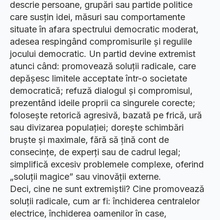
descrie persoane, grupări sau partide politice
care susțin idei, măsuri sau comportamente
situate în afara spectrului democratic moderat,
adesea respingând compromisurile și regulile
jocului democratic. Un partid devine extremist
atunci când: promovează soluții radicale, care
depășesc limitele acceptate într-o societate
democratică; refuză dialogul și compromisul,
prezentând ideile proprii ca singurele corecte;
folosește retorică agresivă, bazată pe frică, ură
sau divizarea populației; dorește schimbări
bruște și maximale, fără să țină cont de
consecințe, de experți sau de cadrul legal;
simplifică excesiv problemele complexe, oferind
„soluții magice” sau vinovății externe.
Deci, cine ne sunt extremiștii? Cine promovează
soluții radicale, cum ar fi: închiderea centralelor
electrice, închiderea oamenilor în case,