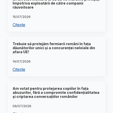
împotriva exploatării de către companii
răuvoitoare
15/07/2026
Citește
Trebuie să protejăm fermierii români în fața
dăunătorilor unici și a concurenței neloiale din
afara UE!
14/07/2026
Citește
Am votat pentru protejarea copiilor în fața
abuzurilor, fără a compromite confidențialitatea
și criptarea conversațiilor românilor
09/07/2026