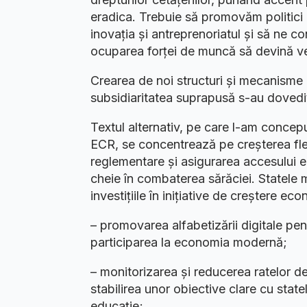
eradica. Trebuie să promovăm politici 
inovația și antreprenoriatul și să ne 
ocuparea forței de muncă să devină vec
Crearea de noi structuri și mecanisme 
subsidiaritatea suprapusă s-au dovedit
Textul alternativ, pe care l-am concep
ECR, se concentrează pe creșterea flexi
reglementare și asigurarea accesului 
cheie în combaterea sărăciei. Statele
investițiile în inițiative de creștere ec
– promovarea alfabetizării digitale pen
participarea la economia modernă;
– monitorizarea și reducerea ratelor de
stabilirea unor obiective clare cu stat
educație;