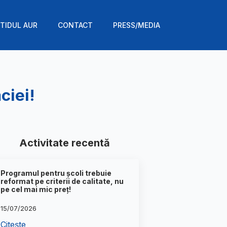
TIDUL AUR
CONTACT
PRESS/MEDIA
ciei!
Activitate recentă
Programul pentru școli trebuie
reformat pe criterii de calitate, nu
pe cel mai mic preț!
15/07/2026
Citește