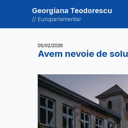
Georgiana Teodorescu
// Europarlamentar
05/02/2026
Avem nevoie de soluți