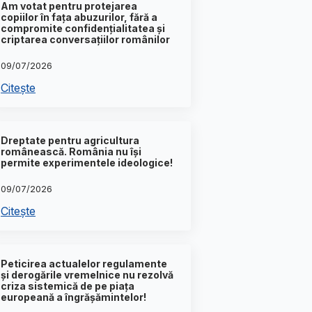
Am votat pentru protejarea
copiilor în fața abuzurilor, fără a
compromite confidențialitatea și
criptarea conversațiilor românilor
09/07/2026
Citește
Dreptate pentru agricultura
românească. România nu își
permite experimentele ideologice!
09/07/2026
Citește
Peticirea actualelor regulamente
și derogările vremelnice nu rezolvă
criza sistemică de pe piața
europeană a îngrășămintelor!