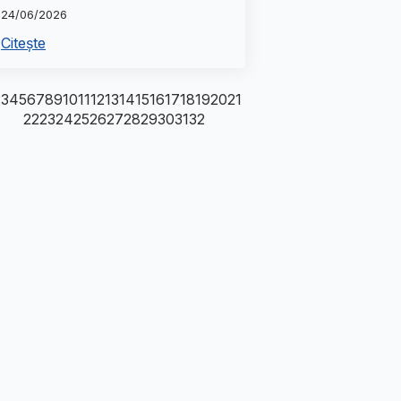
24/06/2026
Citește
2
3
4
5
6
7
8
9
10
11
12
13
14
15
16
17
18
19
20
21
22
23
24
25
26
27
28
29
30
31
32