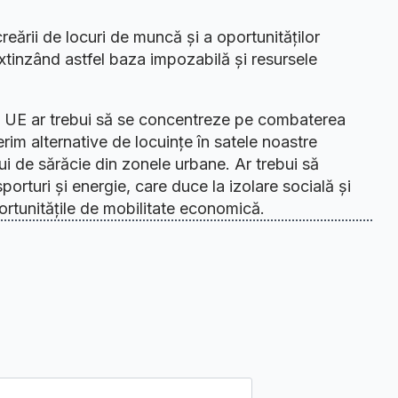
creării de locuri de muncă și a oportunităților
tinzând astfel baza impozabilă și resursele
e a UE ar trebui să se concentreze pe combaterea
erim alternative de locuințe în satele noastre
i de sărăcie din zonele urbane. Ar trebui să
orturi și energie, care duce la izolare socială și
ortunitățile de mobilitate economică.