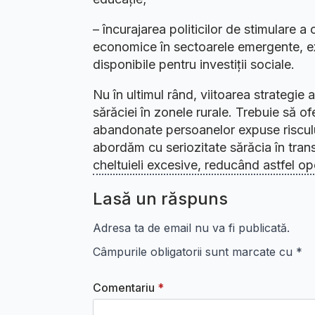
– încurajarea politicilor de stimulare a 
economice în sectoarele emergente, ex
disponibile pentru investiții sociale.
Nu în ultimul rând, viitoarea strategi
sărăciei în zonele rurale. Trebuie să of
abandonate persoanelor expuse risculu
abordăm cu seriozitate sărăcia în transp
cheltuieli excesive, reducând astfel op
Lasă un răspuns
Adresa ta de email nu va fi publicată.
Câmpurile obligatorii sunt marcate cu
*
Comentariu
*